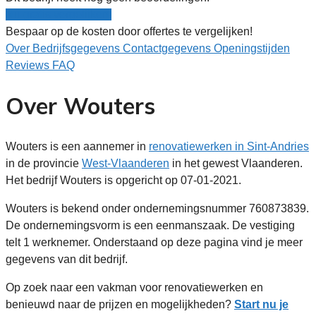
Nu gratis vergelijken!
Bespaar op de kosten door offertes te vergelijken!
Over
Bedrijfsgegevens
Contactgegevens
Openingstijden
Reviews
FAQ
Over Wouters
Wouters is een aannemer in
renovatiewerken in Sint-Andries
in de provincie
West-Vlaanderen
in het gewest Vlaanderen.
Het bedrijf Wouters is opgericht op 07-01-2021.
Wouters is bekend onder ondernemingsnummer 760873839.
De ondernemingsvorm is een eenmanszaak. De vestiging
telt 1 werknemer. Onderstaand op deze pagina vind je meer
gegevens van dit bedrijf.
Op zoek naar een vakman voor renovatiewerken en
benieuwd naar de prijzen en mogelijkheden?
Start nu je