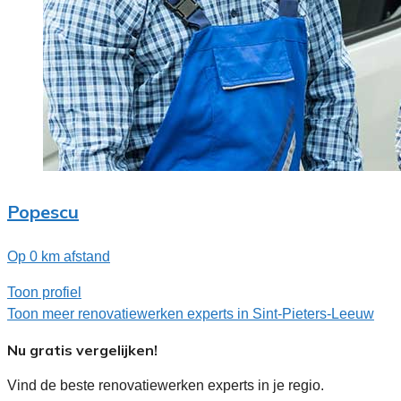
Popescu
Op 0 km afstand
Toon profiel
Toon meer renovatiewerken experts in Sint-Pieters-Leeuw
Nu gratis vergelijken!
Vind de beste renovatiewerken experts in je regio.