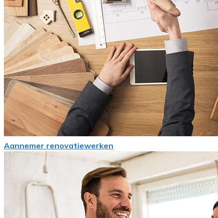
Aannemer renovatiewerken