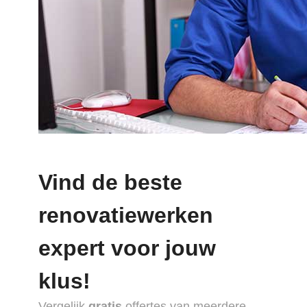
Vind de beste
renovatiewerken
expert voor jouw
klus!
Vergelijk
gratis
offertes van meerdere