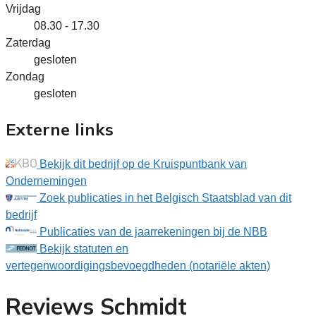
Vrijdag
08.30 - 17.30
Zaterdag
gesloten
Zondag
gesloten
Externe links
Bekijk dit bedrijf op de Kruispuntbank van
Ondernemingen
Zoek publicaties in het Belgisch Staatsblad van dit
bedrijf
Publicaties van de jaarrekeningen bij de NBB
Bekijk statuten en
vertegenwoordigingsbevoegdheden (notariële akten)
Reviews Schmidt