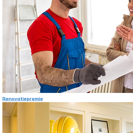
Renovatiepremie