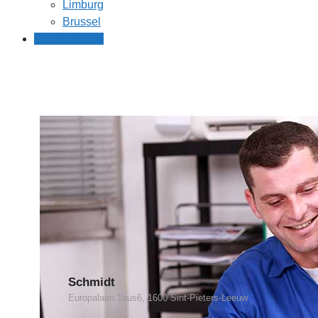
Limburg
Brussel
Gratis offertes
Schmidt
Europalaan 1bus6, 1600 Sint-Pieters-Leeuw