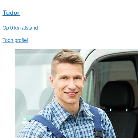
Tudor
Op 0 km afstand
Toon profiel