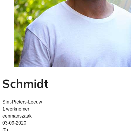
Schmidt
Sint-Pieters-Leeuw
1 werknemer
eenmanszaak
03-09-2020
(0)