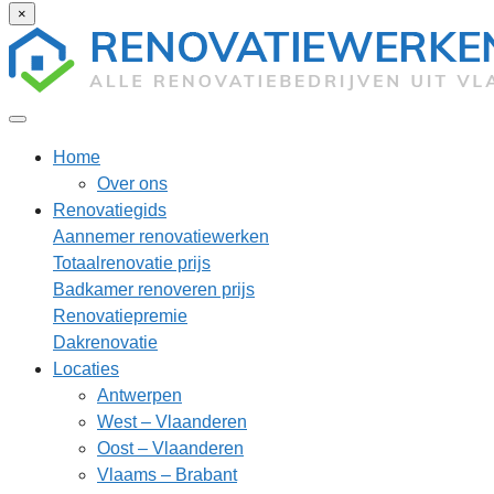
×
Home
Over ons
Renovatiegids
Aannemer renovatiewerken
Totaalrenovatie prijs
Badkamer renoveren prijs
Renovatiepremie
Dakrenovatie
Locaties
Antwerpen
West – Vlaanderen
Oost – Vlaanderen
Vlaams – Brabant