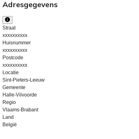
Adresgegevens
Straat
xxxxxxxxxx
Huisnummer
xxxxxxxxxx
Postcode
xxxxxxxxxx
Locatie
Sint-Pieters-Leeuw
Gemeente
Halle-Vilvoorde
Regio
Vlaams-Brabant
Land
België