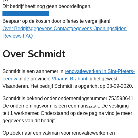
Dit bedrijf heeft nog geen beoordelingen.
Nu gratis vergelijken!
Bespaar op de kosten door offertes te vergelijken!
Over
Bedrijfsgegevens
Contactgegevens
Openingstijden
Reviews
FAQ
Over Schmidt
Schmidt is een aannemer in
renovatiewerken in Sint-Pieters-
Leeuw
in de provincie
Vlaams-Brabant
in het gewest
Vlaanderen. Het bedrijf Schmidt is opgericht op 03-09-2020.
Schmidt is bekend onder ondernemingsnummer 753598641.
De ondernemingsvorm is een eenmanszaak. De vestiging
telt 1 werknemer. Onderstaand op deze pagina vind je meer
gegevens van dit bedrijf.
Op zoek naar een vakman voor renovatiewerken en