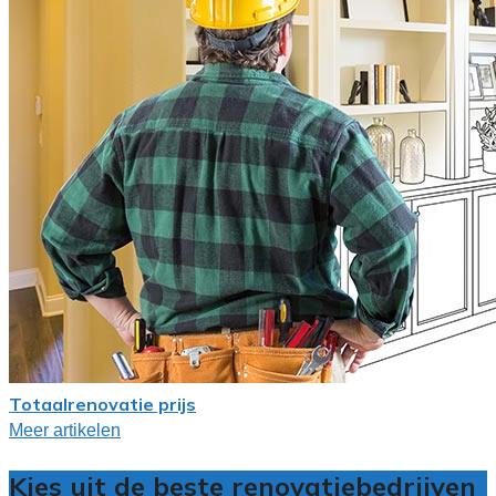
Totaalrenovatie prijs
Meer artikelen
Kies uit de beste renovatiebedrijven