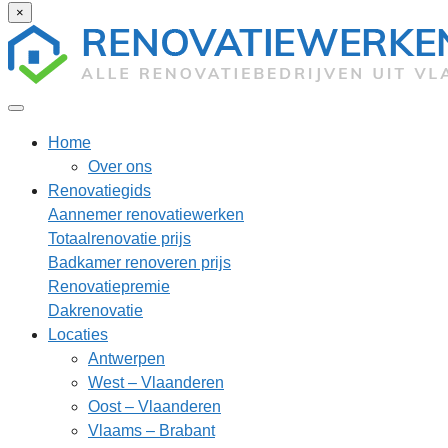
×
Home
Over ons
Renovatiegids
Aannemer renovatiewerken
Totaalrenovatie prijs
Badkamer renoveren prijs
Renovatiepremie
Dakrenovatie
Locaties
Antwerpen
West – Vlaanderen
Oost – Vlaanderen
Vlaams – Brabant