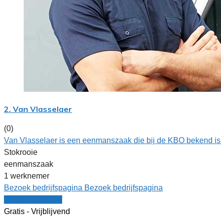
2. Van Vlasselaer
(0)
Van Vlasselaer is een eenmanszaak die bij de KBO bekend i
Stokrooie
eenmanszaak
1 werknemer
Bezoek bedrijfspagina
Bezoek bedrijfspagina
Vergelijk offertes
Gratis - Vrijblijvend