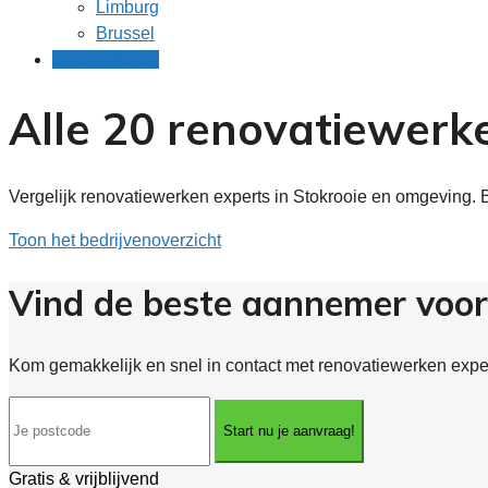
Limburg
Brussel
Gratis offertes
Alle 20 renovatiewerke
Vergelijk renovatiewerken experts in Stokrooie en omgeving. 
Toon het bedrijvenoverzicht
Vind de beste aannemer voor
Kom gemakkelijk en snel in contact met renovatiewerken expert
Start nu je aanvraag!
Gratis & vrijblijvend