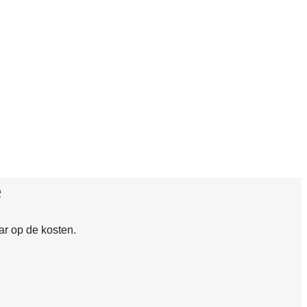
e
ar op de kosten.