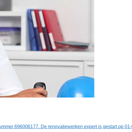
ummer 696006177. De renovatiewerken expert is gestart op 01