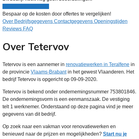
Nu gratis vergelijken!
Bespaar op de kosten door offertes te vergelijken!
Over
Bedrijfsgegevens
Contactgegevens
Openingstijden
Reviews
FAQ
Over Tetervov
Tetervov is een aannemer in
renovatiewerken in Teralfene
in
de provincie
Vlaams-Brabant
in het gewest Vlaanderen. Het
bedrijf Tetervov is opgericht op 09-09-2020.
Tetervov is bekend onder ondernemingsnummer 753801846.
De ondernemingsvorm is een eenmanszaak. De vestiging
telt 1 werknemer. Onderstaand op deze pagina vind je meer
gegevens van dit bedrijf.
Op zoek naar een vakman voor renovatiewerken en
benieuwd naar de prijzen en mogelijkheden?
Start nu je