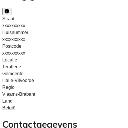
Straat
xxxxxxxxxx
Huisnummer
xxxxxxxxxx
Postcode
xxxxxxxxxx
Locatie
Teralfene
Gemeente
Halle-Vilvoorde
Regio
Vlaams-Brabant
Land
België
Contactgegevens