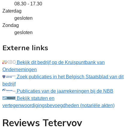
08.30 - 17.30
Zaterdag
gesloten
Zondag
gesloten
Externe links
Bekijk dit bedrijf op de Kruispuntbank van
Ondernemingen
Zoek publicaties in het Belgisch Staatsblad van dit
bedrijf
Publicaties van de jaarrekeningen bij de NBB
Bekijk statuten en
vertegenwoordigingsbevoegdheden (notariële akten)
Reviews Tetervov