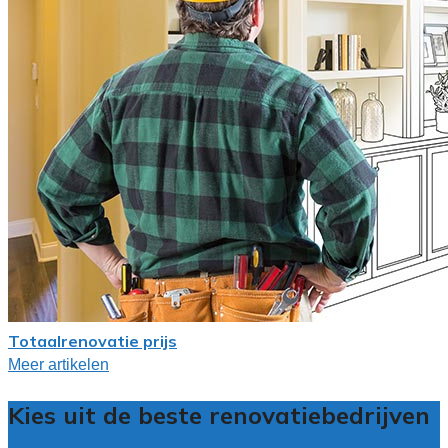
Totaalrenovatie prijs
Meer artikelen
Kies uit de beste renovatiebedrijven