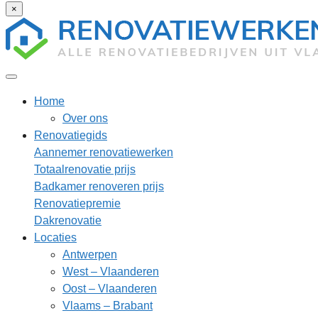
×
Home
Over ons
Renovatiegids
Aannemer renovatiewerken
Totaalrenovatie prijs
Badkamer renoveren prijs
Renovatiepremie
Dakrenovatie
Locaties
Antwerpen
West – Vlaanderen
Oost – Vlaanderen
Vlaams – Brabant