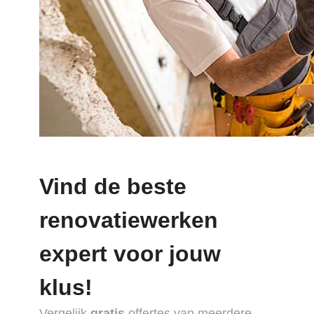
Vind de beste
renovatiewerken
expert voor jouw
klus!
Vergelijk
gratis
offertes van meerdere