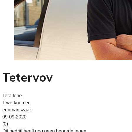
Tetervov
Teralfene
1 werknemer
eenmanszaak
09-09-2020
(0)
Dit bedrijf heeft nog geen beoordelingen.