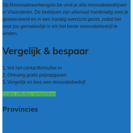
Op Renovatiewerkengids.be vind je alle renovatiebedrijven
in Vlaanderen. De bedrijven zijn allemaal handmatig voor je
geselecteerd en in een handig overzicht gezet, zodat het
voor jou gemakkelijk is om het beste renovatiebedrijf te
vinden.
Vergelijk & bespaar
1. Vul het contactformulier in
2. Ontvang gratis prijsopgaven
3. Vergelijk en kies een renovatiebedrijf
Gratis offertes vergelijken
Provincies
Antwerpen
West – Vlaanderen