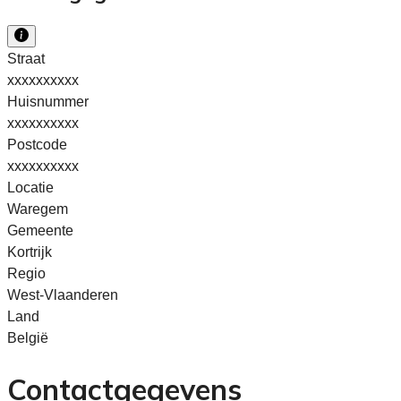
Straat
xxxxxxxxxx
Huisnummer
xxxxxxxxxx
Postcode
xxxxxxxxxx
Locatie
Waregem
Gemeente
Kortrijk
Regio
West-Vlaanderen
Land
België
Contactgegevens