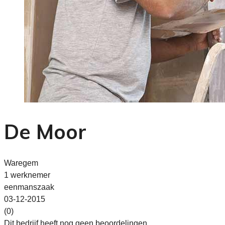
De Moor
Waregem
1 werknemer
eenmanszaak
03-12-2015
(0)
Dit bedrijf heeft nog geen beoordelingen.