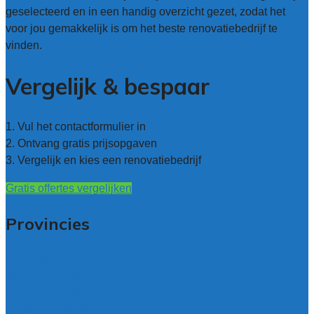
geselecteerd en in een handig overzicht gezet, zodat het
voor jou gemakkelijk is om het beste renovatiebedrijf te
vinden.
Vergelijk & bespaar
1. Vul het contactformulier in
2. Ontvang gratis prijsopgaven
3. Vergelijk en kies een renovatiebedrijf
Gratis offertes vergelijken
Provincies
Antwerpen
West – Vlaanderen
Oost-Vlaanderen
Vlaams – Brabant