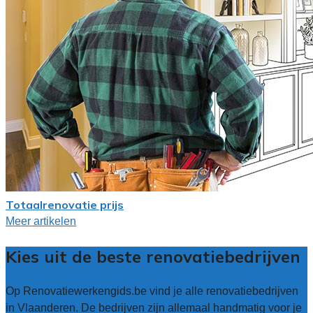
Totaalrenovatie prijs
Meer artikelen
Kies uit de beste renovatiebedrijven
Op Renovatiewerkengids.be vind je alle renovatiebedrijven
in Vlaanderen. De bedrijven zijn allemaal handmatig voor je