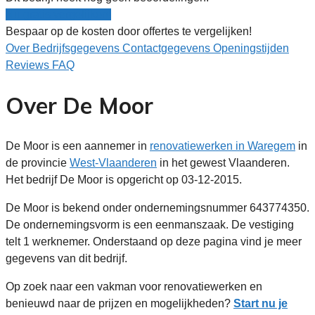
Nu gratis vergelijken!
Bespaar op de kosten door offertes te vergelijken!
Over
Bedrijfsgegevens
Contactgegevens
Openingstijden
Reviews
FAQ
Over De Moor
De Moor is een aannemer in
renovatiewerken in Waregem
in
de provincie
West-Vlaanderen
in het gewest Vlaanderen.
Het bedrijf De Moor is opgericht op 03-12-2015.
De Moor is bekend onder ondernemingsnummer 643774350.
De ondernemingsvorm is een eenmanszaak. De vestiging
telt 1 werknemer. Onderstaand op deze pagina vind je meer
gegevens van dit bedrijf.
Op zoek naar een vakman voor renovatiewerken en
benieuwd naar de prijzen en mogelijkheden?
Start nu je