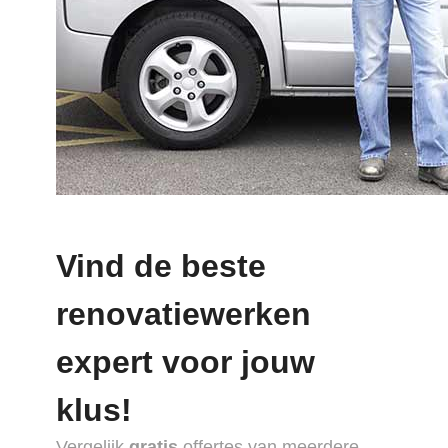
Vind de beste
renovatiewerken
expert voor jouw
klus!
Vergelijk
gratis
offertes van meerdere