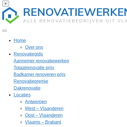
×
Home
Over ons
Renovatiegids
Aannemer renovatiewerken
Totaalrenovatie prijs
Badkamer renoveren prijs
Renovatiepremie
Dakrenovatie
Locaties
Antwerpen
West – Vlaanderen
Oost – Vlaanderen
Vlaams – Brabant