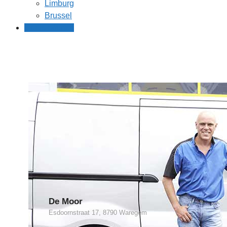
Limburg
Brussel
Gratis offertes
De Moor
Esdoornstraat 17, 8790 Waregem