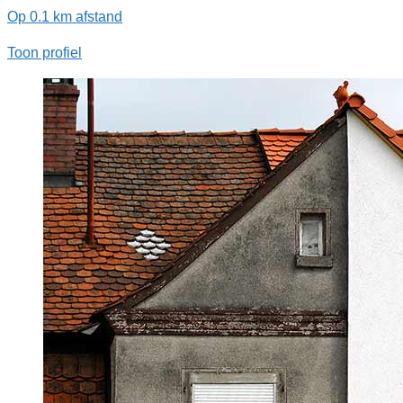
Op 0.1 km afstand
Toon profiel