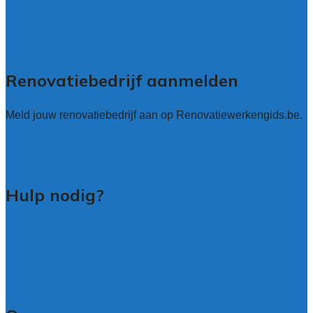
Limburg
Brussel
Alle locaties
Renovatiebedrijf aanmelden
Meld jouw renovatiebedrijf aan op Renovatiewerkengids.be.
Renovatiewerken leads kopen
Bedrijf aanmelden
Hulp nodig?
Tips voor renovatie-experts vergelijken
Veelgestelde vragen: particulieren
Veelgestelde vragen: bedrijven
Contact