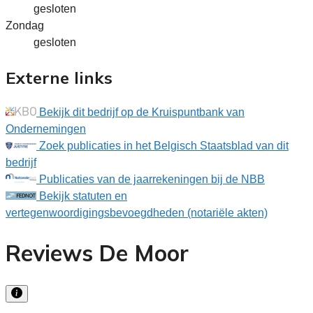
gesloten
Zondag
gesloten
Externe links
Bekijk dit bedrijf op de Kruispuntbank van
Ondernemingen
Zoek publicaties in het Belgisch Staatsblad van dit
bedrijf
Publicaties van de jaarrekeningen bij de NBB
Bekijk statuten en
vertegenwoordigingsbevoegdheden (notariële akten)
Reviews De Moor