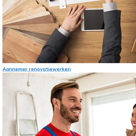
Aannemer renovatiewerken