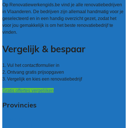
Op Renovatiewerkengids.be vind je alle renovatiebedrijven
in Vlaanderen. De bedrijven zijn allemaal handmatig voor je
geselecteerd en in een handig overzicht gezet, zodat het
voor jou gemakkelijk is om het beste renovatiebedrijf te
vinden.
Vergelijk & bespaar
1. Vul het contactformulier in
2. Ontvang gratis prijsopgaven
3. Vergelijk en kies een renovatiebedrijf
Gratis offertes vergelijken
Provincies
Antwerpen
West – Vlaanderen