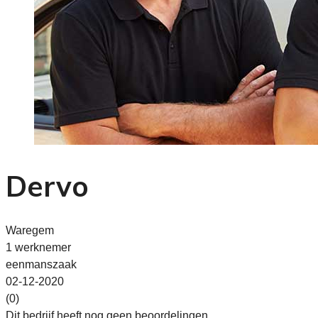
Dervo
Waregem
1 werknemer
eenmanszaak
02-12-2020
(0)
Dit bedrijf heeft nog geen beoordelingen.