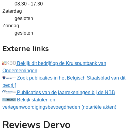
08.30 - 17.30
Zaterdag
gesloten
Zondag
gesloten
Externe links
Bekijk dit bedrijf op de Kruispuntbank van
Ondernemingen
Zoek publicaties in het Belgisch Staatsblad van dit
bedrijf
Publicaties van de jaarrekeningen bij de NBB
Bekijk statuten en
vertegenwoordigingsbevoegdheden (notariële akten)
Reviews Dervo