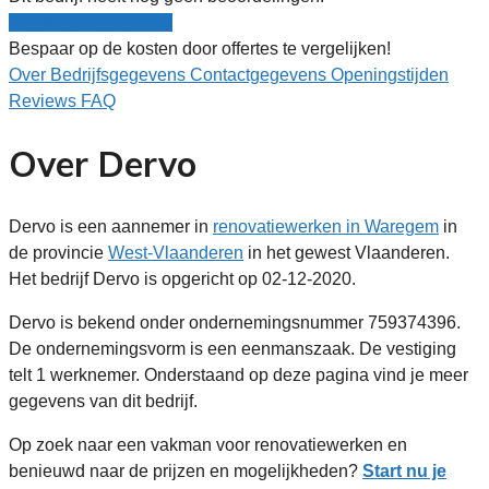
Nu gratis vergelijken!
Bespaar op de kosten door offertes te vergelijken!
Over
Bedrijfsgegevens
Contactgegevens
Openingstijden
Reviews
FAQ
Over Dervo
Dervo is een aannemer in
renovatiewerken in Waregem
in
de provincie
West-Vlaanderen
in het gewest Vlaanderen.
Het bedrijf Dervo is opgericht op 02-12-2020.
Dervo is bekend onder ondernemingsnummer 759374396.
De ondernemingsvorm is een eenmanszaak. De vestiging
telt 1 werknemer. Onderstaand op deze pagina vind je meer
gegevens van dit bedrijf.
Op zoek naar een vakman voor renovatiewerken en
benieuwd naar de prijzen en mogelijkheden?
Start nu je