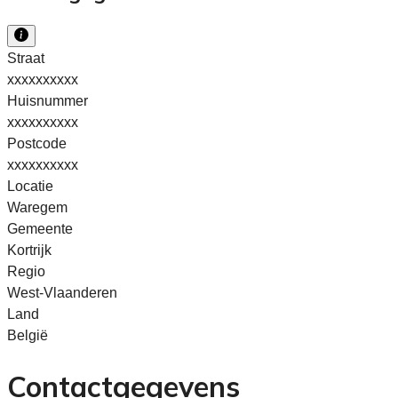
Straat
xxxxxxxxxx
Huisnummer
xxxxxxxxxx
Postcode
xxxxxxxxxx
Locatie
Waregem
Gemeente
Kortrijk
Regio
West-Vlaanderen
Land
België
Contactgegevens