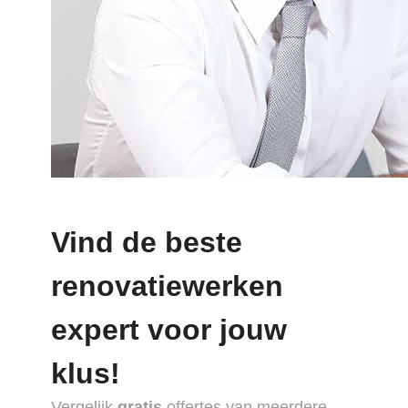
Vind de beste
renovatiewerken
expert voor jouw
klus!
Vergelijk
gratis
offertes van meerdere