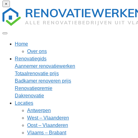
×
Home
Over ons
Renovatiegids
Aannemer renovatiewerken
Totaalrenovatie prijs
Badkamer renoveren prijs
Renovatiepremie
Dakrenovatie
Locaties
Antwerpen
West – Vlaanderen
Oost – Vlaanderen
Vlaams – Brabant