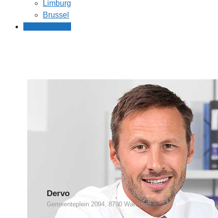
Limburg
Brussel
Gratis offertes
Dervo
Gemeenteplein 2094, 8790 Waregem