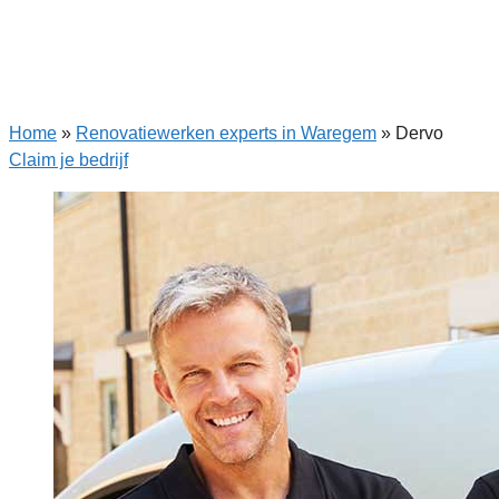
Home
»
Renovatiewerken experts in Waregem
»
Dervo
Claim je bedrijf