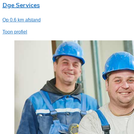
Dge Services
Op 0.6 km afstand
Toon profiel