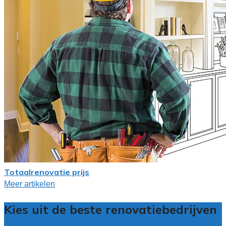
Totaalrenovatie prijs
Meer artikelen
Kies uit de beste renovatiebedrijven