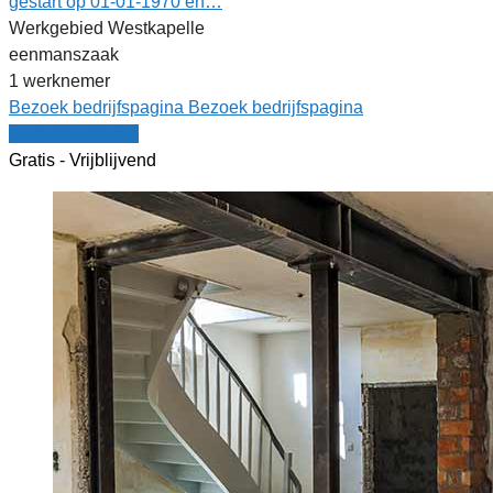
gestart op 01-01-1970 en…
Werkgebied Westkapelle
eenmanszaak
1 werknemer
Bezoek bedrijfspagina
Bezoek bedrijfspagina
Vergelijk offertes
Gratis - Vrijblijvend