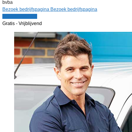
bvba
Bezoek bedrijfspagina
Bezoek bedrijfspagina
Vergelijk offertes
Gratis - Vrijblijvend