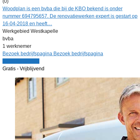
(0)
Woodplan is een bvba die bij de KBO bekend is onder
nummer 694795657. De renovatiewerken expert is gestart op
16-04-2018 en heeft…
Werkgebied Westkapelle
bvba
1 werknemer
Bezoek bedrijfspagina
Bezoek bedrijfspagina
Vergelijk offertes
Gratis - Vrijblijvend