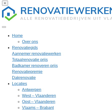
×
Home
Over ons
Renovatiegids
Aannemer renovatiewerken
Totaalrenovatie prijs
Badkamer renoveren prijs
Renovatiepremie
Dakrenovatie
Locaties
Antwerpen
West – Vlaanderen
Oost – Vlaanderen
Vlaams – Brabant