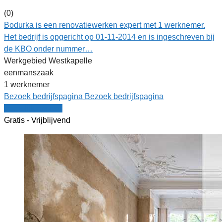
(0)
Bodurka is een renovatiewerken expert met 1 werknemer.
Het bedrijf is opgericht op 01-11-2014 en is ingeschreven bij
de KBO onder nummer…
Werkgebied Westkapelle
eenmanszaak
1 werknemer
Bezoek bedrijfspagina
Bezoek bedrijfspagina
Vergelijk offertes
Gratis - Vrijblijvend