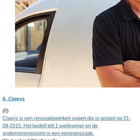
6. Claeys
(0)
Claeys is een renovatiewerken expert die is gestart op 01-
09-2015. Het bedrijf telt 1 werknemer en de
ondernemingsvorm is een eenmanszaak.