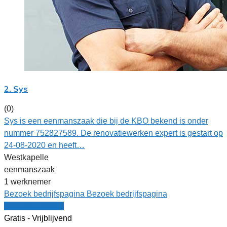
2. Sys
(0)
Sys is een eenmanszaak die bij de KBO bekend is onder
nummer 752827589. De renovatiewerken expert is gestart op
24-08-2020 en heeft…
Westkapelle
eenmanszaak
1 werknemer
Bezoek bedrijfspagina
Bezoek bedrijfspagina
Vergelijk offertes
Gratis - Vrijblijvend