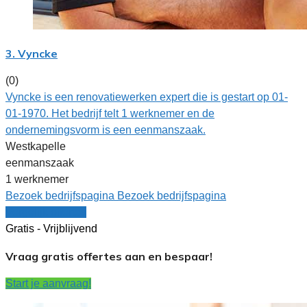
3. Vyncke
(0)
Vyncke is een renovatiewerken expert die is gestart op 01-
01-1970. Het bedrijf telt 1 werknemer en de
ondernemingsvorm is een eenmanszaak.
Westkapelle
eenmanszaak
1 werknemer
Bezoek bedrijfspagina
Bezoek bedrijfspagina
Vergelijk offertes
Gratis - Vrijblijvend
Vraag gratis offertes aan en bespaar!
Start je aanvraag!