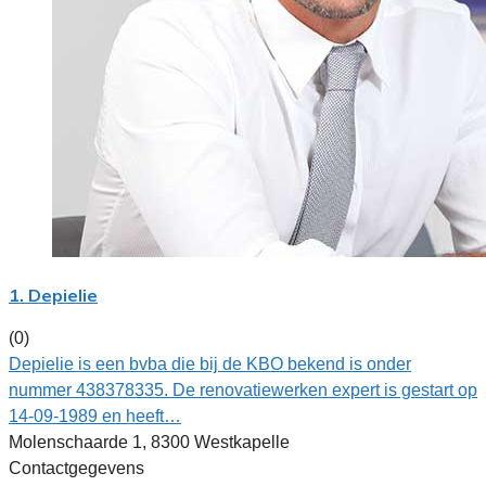
1. Depielie
(0)
Depielie is een bvba die bij de KBO bekend is onder
nummer 438378335. De renovatiewerken expert is gestart op
14-09-1989 en heeft…
Molenschaarde 1, 8300 Westkapelle
Contactgegevens