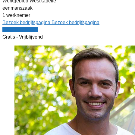
Werkgebied Westkapelle
eenmanszaak
1 werknemer
Bezoek bedrijfspagina
Bezoek bedrijfspagina
Vergelijk offertes
Gratis - Vrijblijvend