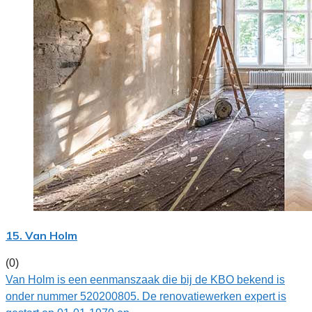
15. Van Holm
(0)
Van Holm is een eenmanszaak die bij de KBO bekend is
onder nummer 520200805. De renovatiewerken expert is