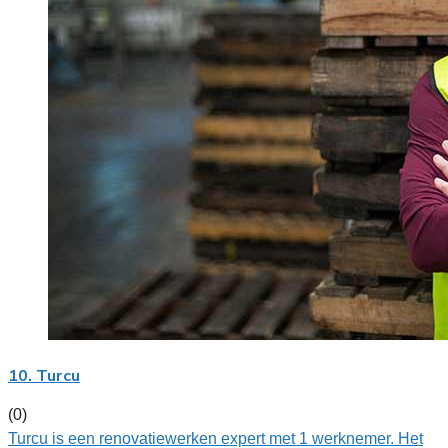
10. Turcu
(0)
Turcu is een renovatiewerken expert met 1 werknemer. Het