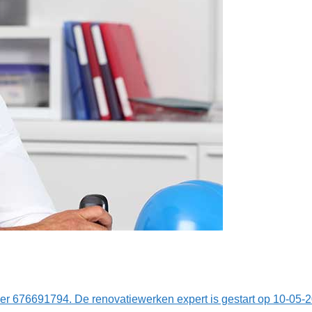
er 676691794. De renovatiewerken expert is gestart op 10-05-