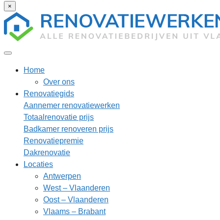
×
Home
Over ons
Renovatiegids
Aannemer renovatiewerken
Totaalrenovatie prijs
Badkamer renoveren prijs
Renovatiepremie
Dakrenovatie
Locaties
Antwerpen
West – Vlaanderen
Oost – Vlaanderen
Vlaams – Brabant