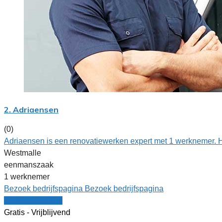
2. Adriaensen
(0)
Adriaensen is een renovatiewerken expert met 1 werknemer. H
Westmalle
eenmanszaak
1 werknemer
Bezoek bedrijfspagina
Bezoek bedrijfspagina
Vergelijk offertes
Gratis - Vrijblijvend