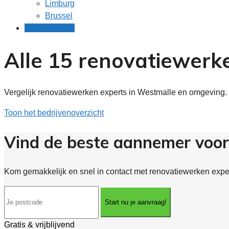
Limburg
Brussel
Gratis offertes
Alle 15 renovatiewerk
Vergelijk renovatiewerken experts in Westmalle en omgeving. 
Toon het bedrijvenoverzicht
Vind de beste aannemer voor
Kom gemakkelijk en snel in contact met renovatiewerken expert
Start nu je aanvraag!
Gratis & vrijblijvend