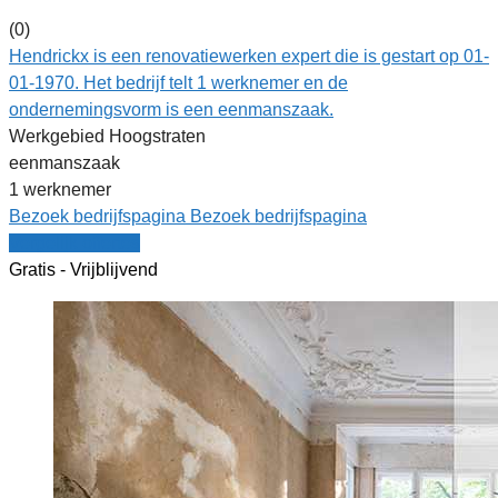
(0)
Hendrickx is een renovatiewerken expert die is gestart op 01-
01-1970. Het bedrijf telt 1 werknemer en de
ondernemingsvorm is een eenmanszaak.
Werkgebied Hoogstraten
eenmanszaak
1 werknemer
Bezoek bedrijfspagina
Bezoek bedrijfspagina
Vergelijk offertes
Gratis - Vrijblijvend