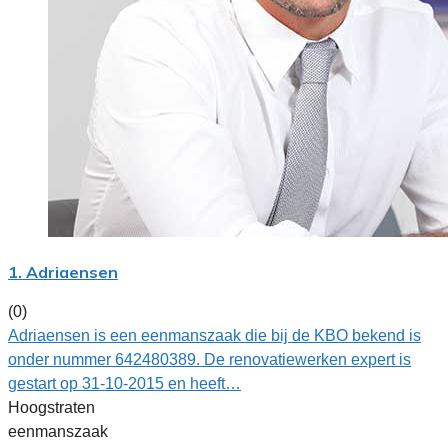
1. Adriaensen
(0)
Adriaensen is een eenmanszaak die bij de KBO bekend is
onder nummer 642480389. De renovatiewerken expert is
gestart op 31-10-2015 en heeft…
Hoogstraten
eenmanszaak