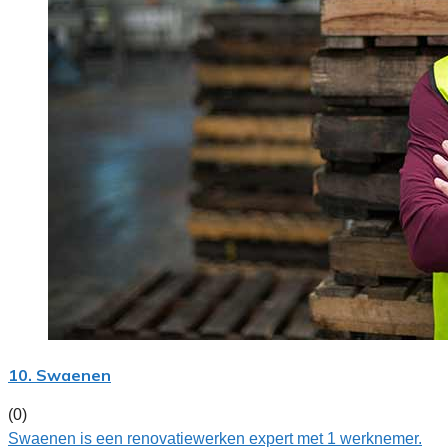
10. Swaenen
(0)
Swaenen is een renovatiewerken expert met 1 werknemer.