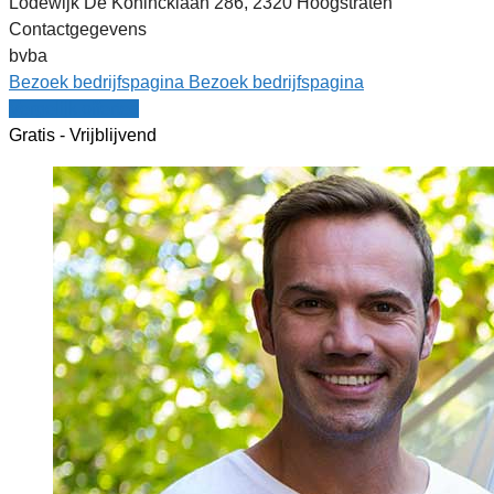
Lodewijk De Konincklaan 286, 2320 Hoogstraten
Contactgegevens
bvba
Bezoek bedrijfspagina
Bezoek bedrijfspagina
Vergelijk offertes
Gratis - Vrijblijvend