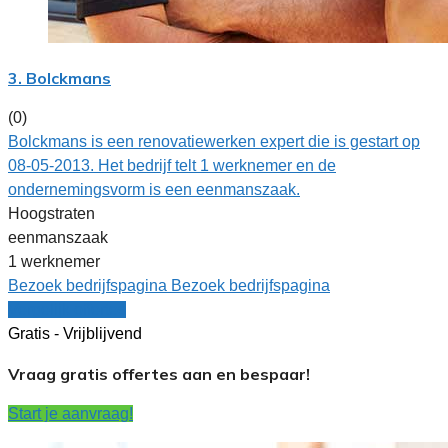
3. Bolckmans
(0)
Bolckmans is een renovatiewerken expert die is gestart op
08-05-2013. Het bedrijf telt 1 werknemer en de
ondernemingsvorm is een eenmanszaak.
Hoogstraten
eenmanszaak
1 werknemer
Bezoek bedrijfspagina
Bezoek bedrijfspagina
Vergelijk offertes
Gratis - Vrijblijvend
Vraag gratis offertes aan en bespaar!
Start je aanvraag!