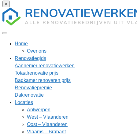
×
Home
Over ons
Renovatiegids
Aannemer renovatiewerken
Totaalrenovatie prijs
Badkamer renoveren prijs
Renovatiepremie
Dakrenovatie
Locaties
Antwerpen
West – Vlaanderen
Oost – Vlaanderen
Vlaams – Brabant