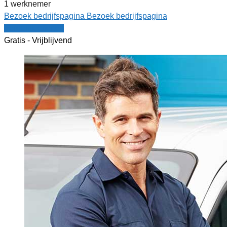
1 werknemer
Bezoek bedrijfspagina
Bezoek bedrijfspagina
Vergelijk offertes
Gratis - Vrijblijvend