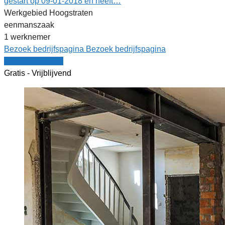
gestart op 09-01-2018 en heeft…
Werkgebied Hoogstraten
eenmanszaak
1 werknemer
Bezoek bedrijfspagina
Bezoek bedrijfspagina
Vergelijk offertes
Gratis - Vrijblijvend