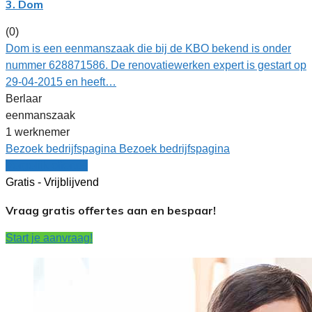
3. Dom
(0)
Dom is een eenmanszaak die bij de KBO bekend is onder
nummer 628871586. De renovatiewerken expert is gestart op
29-04-2015 en heeft…
Berlaar
eenmanszaak
1 werknemer
Bezoek bedrijfspagina
Bezoek bedrijfspagina
Vergelijk offertes
Gratis - Vrijblijvend
Vraag gratis offertes aan en bespaar!
Start je aanvraag!