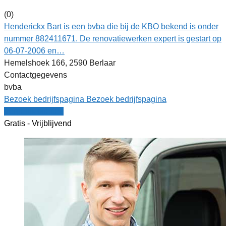
(0)
Henderickx Bart is een bvba die bij de KBO bekend is onder
nummer 882411671. De renovatiewerken expert is gestart op
06-07-2006 en…
Hemelshoek 166, 2590 Berlaar
Contactgegevens
bvba
Bezoek bedrijfspagina
Bezoek bedrijfspagina
Vergelijk offertes
Gratis - Vrijblijvend