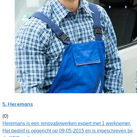
5. Heremans
(0)
Heremans is een renovatiewerken expert met 1 werknemer.
Het bedrijf is opgericht op 09-05-2015 en is ingeschreven bij