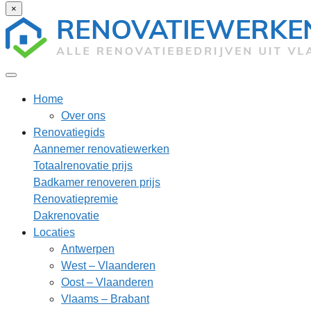
×
Home
Over ons
Renovatiegids
Aannemer renovatiewerken
Totaalrenovatie prijs
Badkamer renoveren prijs
Renovatiepremie
Dakrenovatie
Locaties
Antwerpen
West – Vlaanderen
Oost – Vlaanderen
Vlaams – Brabant