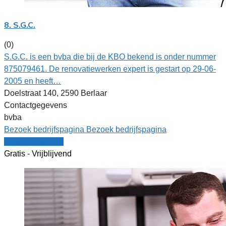
8. S.G.C.
(0)
S.G.C. is een bvba die bij de KBO bekend is onder nummer
875079461. De renovatiewerken expert is gestart op 29-06-
2005 en heeft…
Doelstraat 140, 2590 Berlaar
Contactgegevens
bvba
Bezoek bedrijfspagina
Bezoek bedrijfspagina
Vergelijk offertes
Gratis - Vrijblijvend