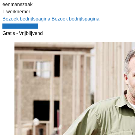
eenmanszaak
1 werknemer
Bezoek bedrijfspagina
Bezoek bedrijfspagina
Vergelijk offertes
Gratis - Vrijblijvend