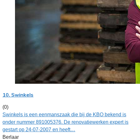
10. Swinkels
(0)
Swinkels is een eenmanszaak die bij de KBO bekend is
onder nummer 891005376. De renovatiewerken expert is
gestart op 24-07-2007 en heeft…
Berlaar