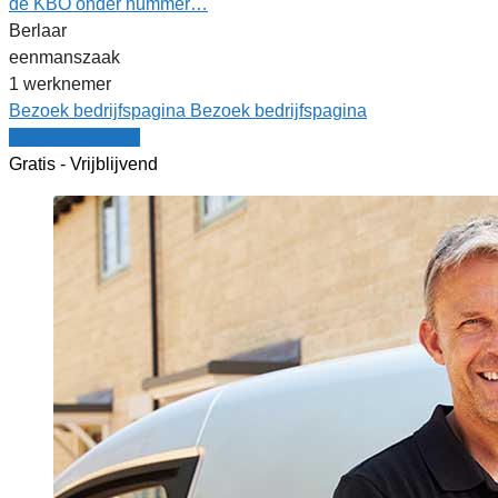
de KBO onder nummer…
Berlaar
eenmanszaak
1 werknemer
Bezoek bedrijfspagina
Bezoek bedrijfspagina
Vergelijk offertes
Gratis - Vrijblijvend