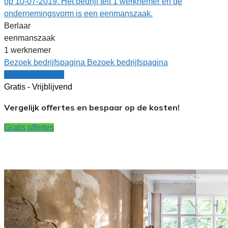
op 10-07-2019. Het bedrijf telt 1 werknemer en de
ondernemingsvorm is een eenmanszaak.
Berlaar
eenmanszaak
1 werknemer
Bezoek bedrijfspagina
Bezoek bedrijfspagina
Vergelijk offertes
Gratis - Vrijblijvend
Vergelijk offertes en bespaar op de kosten!
Gratis offertes