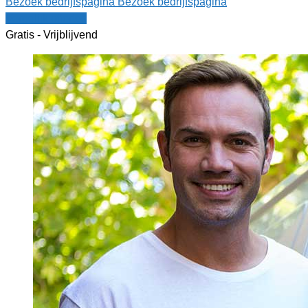
Bezoek bedrijfspagina
Bezoek bedrijfspagina
Vergelijk offertes
Gratis - Vrijblijvend