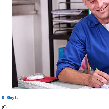
9. Sluyts
(0)