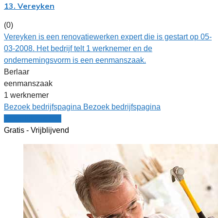
13. Vereyken
(0)
Vereyken is een renovatiewerken expert die is gestart op 05-
03-2008. Het bedrijf telt 1 werknemer en de
ondernemingsvorm is een eenmanszaak.
Berlaar
eenmanszaak
1 werknemer
Bezoek bedrijfspagina
Bezoek bedrijfspagina
Vergelijk offertes
Gratis - Vrijblijvend