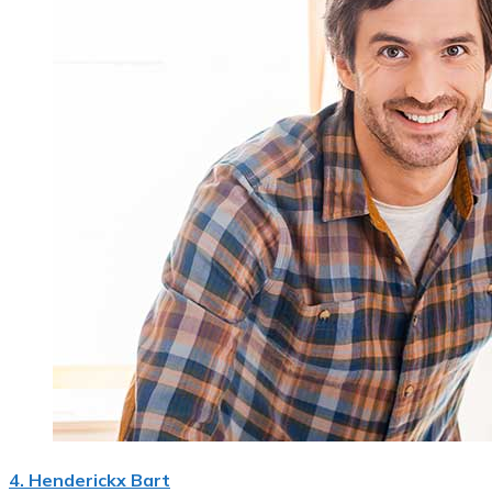
4. Henderickx Bart