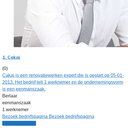
1. Cakaj
(0)
Cakaj is een renovatiewerken expert die is gestart op 05-01-
2013. Het bedrijf telt 1 werknemer en de ondernemingsvorm
is een eenmanszaak.
Berlaar
eenmanszaak
1 werknemer
Bezoek bedrijfspagina
Bezoek bedrijfspagina
Vergelijk offertes