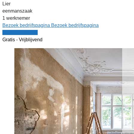
Lier
eenmanszaak
1 werknemer
Bezoek bedrijfspagina
Bezoek bedrijfspagina
Vergelijk offertes
Gratis - Vrijblijvend