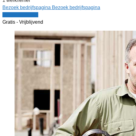
1 werknemer
Bezoek bedrijfspagina
Bezoek bedrijfspagina
Vergelijk offertes
Gratis - Vrijblijvend