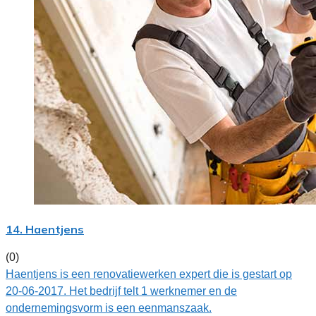
14. Haentjens
(0)
Haentjens is een renovatiewerken expert die is gestart op
20-06-2017. Het bedrijf telt 1 werknemer en de
ondernemingsvorm is een eenmanszaak.