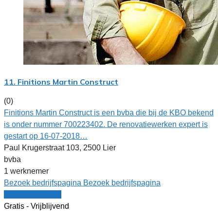
11. Finitions Martin Construct
(0)
Finitions Martin Construct is een bvba die bij de KBO bekend
is onder nummer 700223402. De renovatiewerken expert is
gestart op 16-07-2018…
Paul Krugerstraat 103, 2500 Lier
bvba
1 werknemer
Bezoek bedrijfspagina
Bezoek bedrijfspagina
Vergelijk offertes
Gratis - Vrijblijvend