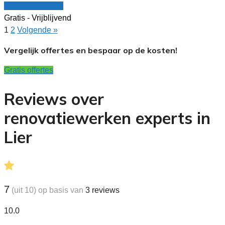
Vergelijk offertes
Gratis - Vrijblijvend
1
2
Volgende »
Vergelijk offertes en bespaar op de kosten!
Gratis offertes
Reviews over
renovatiewerken experts in
Lier
7
(uit 10) op basis van
3
reviews
10.0