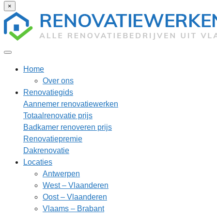
×
Home
Over ons
Renovatiegids
Aannemer renovatiewerken
Totaalrenovatie prijs
Badkamer renoveren prijs
Renovatiepremie
Dakrenovatie
Locaties
Antwerpen
West – Vlaanderen
Oost – Vlaanderen
Vlaams – Brabant