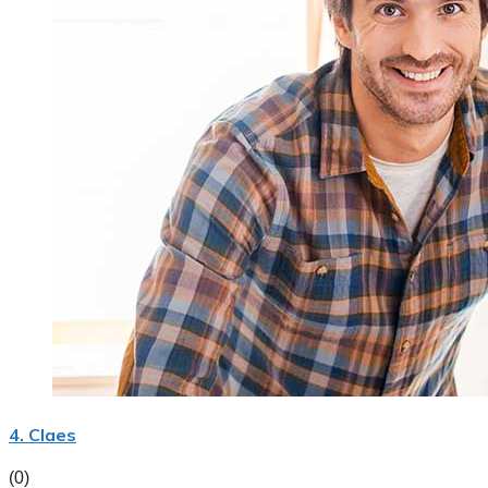
4. Claes
(0)