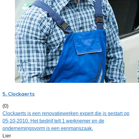
5. Clockaerts
(0)
Clockaerts is een renovatiewerken expert die is gestart op
05-10-2010. Het bedrijf telt 1 werknemer en de
ondernemingsvorm is een eenmanszaak.
Lier