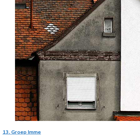
13. Groep Imme