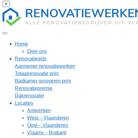
×
Home
Over ons
Renovatiegids
Aannemer renovatiewerken
Totaalrenovatie prijs
Badkamer renoveren prijs
Renovatiepremie
Dakrenovatie
Locaties
Antwerpen
West – Vlaanderen
Oost – Vlaanderen
Vlaams – Brabant