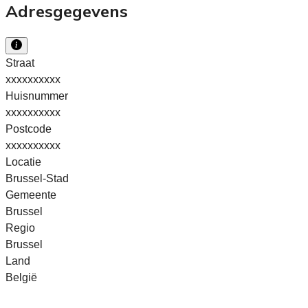
Adresgegevens
Straat
xxxxxxxxxx
Huisnummer
xxxxxxxxxx
Postcode
xxxxxxxxxx
Locatie
Brussel-Stad
Gemeente
Brussel
Regio
Brussel
Land
België