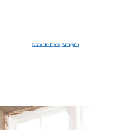
Naar de bedrijfspagina