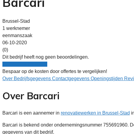
Barcari
Brussel-Stad
1 werknemer
eenmanszaak
06-10-2020
(0)
Dit bedrijf heeft nog geen beoordelingen.
Nu gratis vergelijken!
Bespaar op de kosten door offertes te vergelijken!
Over
Bedrijfsgegevens
Contactgegevens
Openingstijden
Rev
Over Barcari
Barcari is een aannemer in
renovatiewerken in Brussel-Stad
i
Barcari is bekend onder ondernemingsnummer 755691960. De 
gegevens van dit bedrijf.