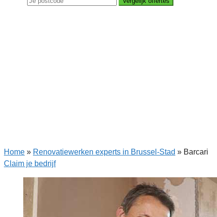
Vergelijk offertes
Home
»
Renovatiewerken experts in Brussel-Stad
»
Barcari
Claim je bedrijf