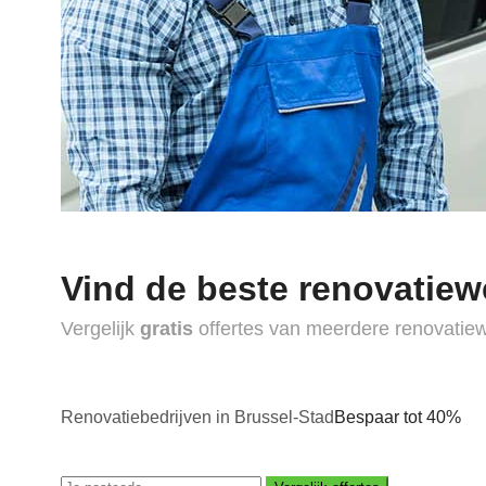
Vind de beste renovatiew
Vergelijk
gratis
offertes van meerdere renovatie
Renovatiebedrijven in Brussel-Stad
Bespaar tot 40%