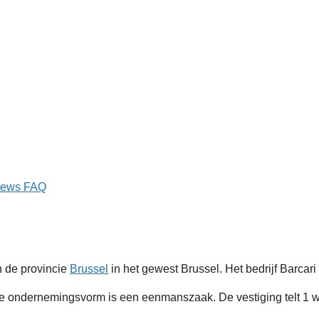
iews
FAQ
n de provincie
Brussel
in het gewest Brussel. Het bedrijf Barcari
ondernemingsvorm is een eenmanszaak. De vestiging telt 1 w