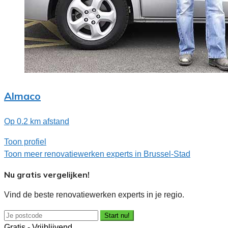
Almaco
Op 0.2 km afstand
Toon profiel
Toon meer renovatiewerken experts in Brussel-Stad
Nu gratis vergelijken!
Vind de beste renovatiewerken experts in je regio.
Start nu!
Gratis - Vrijblijvend