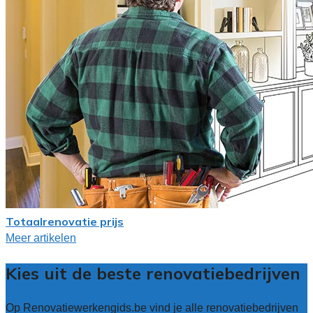
Totaalrenovatie prijs
Meer artikelen
Kies uit de beste renovatiebedrijven
Op Renovatiewerkengids.be vind je alle renovatiebedrijven