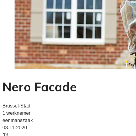
Nero Facade
Brussel-Stad
1 werknemer
eenmanszaak
03-11-2020
(0)