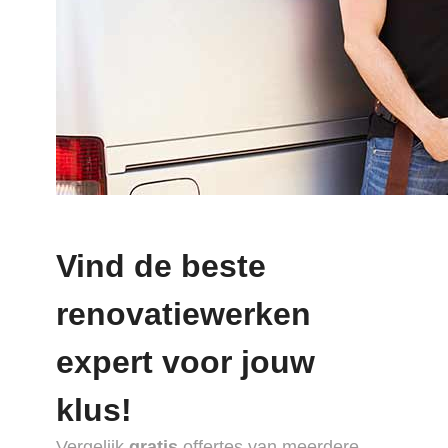
Vind de beste
renovatiewerken
expert voor jouw
klus!
Vergelijk
gratis
offertes van meerdere