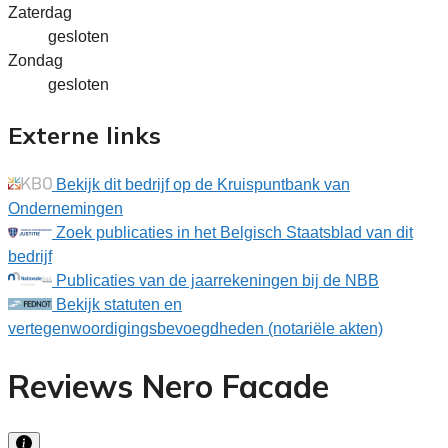
Zaterdag
gesloten
Zondag
gesloten
Externe links
Bekijk dit bedrijf op de Kruispuntbank van
Ondernemingen
Zoek publicaties in het Belgisch Staatsblad van dit
bedrijf
Publicaties van de jaarrekeningen bij de NBB
Bekijk statuten en
vertegenwoordigingsbevoegdheden (notariële akten)
Reviews Nero Facade