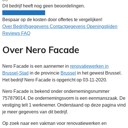
Dit bedrijf heeft nog geen beoordelingen.
Nu gratis vergelijken!
Bespaar op de kosten door offertes te vergelijken!
Over
Bedrijfsgegevens
Contactgegevens
Openingstijden
Reviews
FAQ
Over Nero Facade
Nero Facade is een aannemer in
renovatiewerken in
Brussel-Stad
in de provincie
Brussel
in het gewest Brussel.
Het bedrijf Nero Facade is opgericht op 03-11-2020.
Nero Facade is bekend onder ondernemingsnummer
757879014. De ondernemingsvorm is een eenmanszaak. De
vestiging telt 1 werknemer. Onderstaand op deze pagina vind
je meer gegevens van dit bedrijf.
Op zoek naar een vakman voor renovatiewerken en