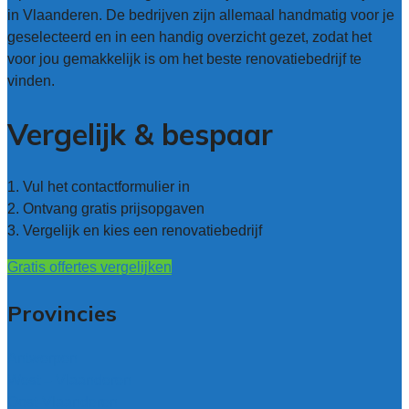
in Vlaanderen. De bedrijven zijn allemaal handmatig voor je
geselecteerd en in een handig overzicht gezet, zodat het
voor jou gemakkelijk is om het beste renovatiebedrijf te
vinden.
Vergelijk & bespaar
1. Vul het contactformulier in
2. Ontvang gratis prijsopgaven
3. Vergelijk en kies een renovatiebedrijf
Gratis offertes vergelijken
Provincies
Antwerpen
West – Vlaanderen
Oost-Vlaanderen