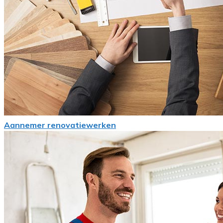
Aannemer renovatiewerken