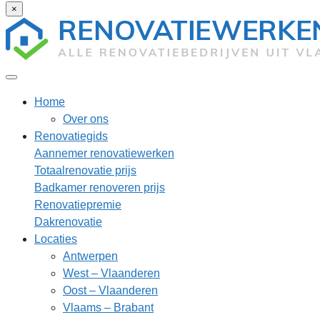
×
Home
Over ons
Renovatiegids
Aannemer renovatiewerken
Totaalrenovatie prijs
Badkamer renoveren prijs
Renovatiepremie
Dakrenovatie
Locaties
Antwerpen
West – Vlaanderen
Oost – Vlaanderen
Vlaams – Brabant