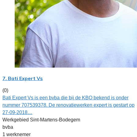
7. Bati Expert Vs
(0)
Bati Expert Vs is een bvba die bij de KBO bekend is onder
nummer 707539378. De renovatiewerken expert is gestart op
27-09-2018…
Werkgebied Sint-Martens-Bodegem
bvba
1 werknemer