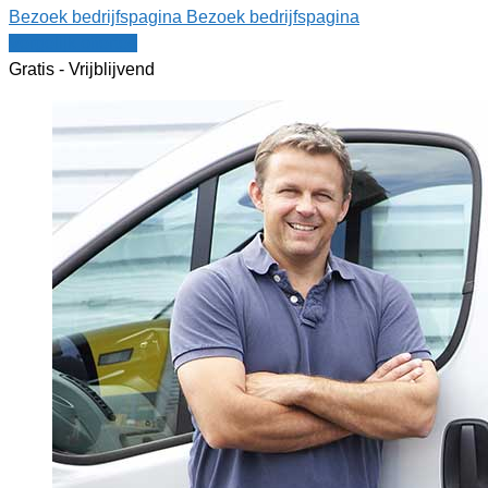
Bezoek bedrijfspagina
Bezoek bedrijfspagina
Vergelijk offertes
Gratis - Vrijblijvend