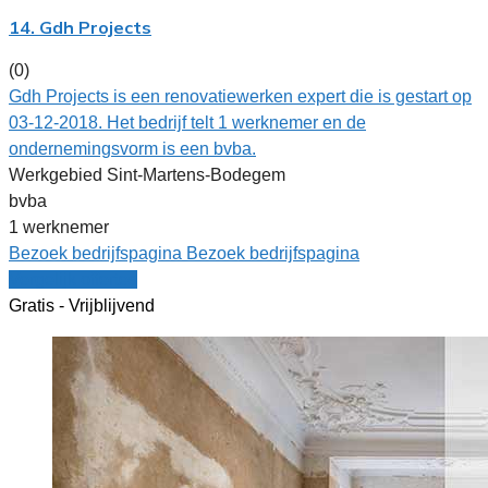
14. Gdh Projects
(0)
Gdh Projects is een renovatiewerken expert die is gestart op
03-12-2018. Het bedrijf telt 1 werknemer en de
ondernemingsvorm is een bvba.
Werkgebied Sint-Martens-Bodegem
bvba
1 werknemer
Bezoek bedrijfspagina
Bezoek bedrijfspagina
Vergelijk offertes
Gratis - Vrijblijvend