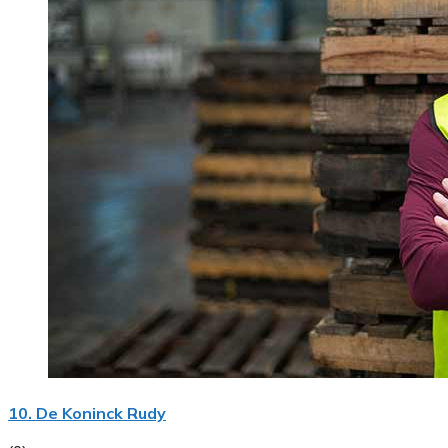
10. De Koninck Rudy