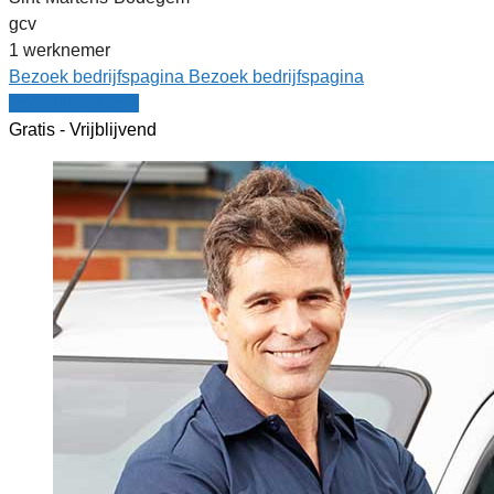
gcv
1 werknemer
Bezoek bedrijfspagina
Bezoek bedrijfspagina
Vergelijk offertes
Gratis - Vrijblijvend