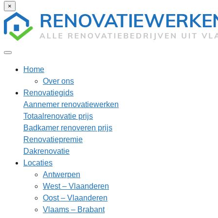
×
Home
Over ons
Renovatiegids
Aannemer renovatiewerken
Totaalrenovatie prijs
Badkamer renoveren prijs
Renovatiepremie
Dakrenovatie
Locaties
Antwerpen
West – Vlaanderen
Oost – Vlaanderen
Vlaams – Brabant