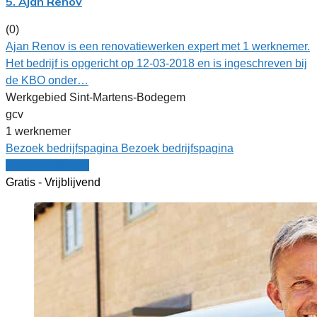
5. Ajan Renov
(0)
Ajan Renov is een renovatiewerken expert met 1 werknemer.
Het bedrijf is opgericht op 12-03-2018 en is ingeschreven bij
de KBO onder…
Werkgebied Sint-Martens-Bodegem
gcv
1 werknemer
Bezoek bedrijfspagina
Bezoek bedrijfspagina
Vergelijk offertes
Gratis - Vrijblijvend