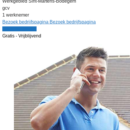
Werkgebied Sint-Martens-Bodegem
gcv
1 werknemer
Bezoek bedrijfspagina
Bezoek bedrijfspagina
Vergelijk offertes
Gratis - Vrijblijvend