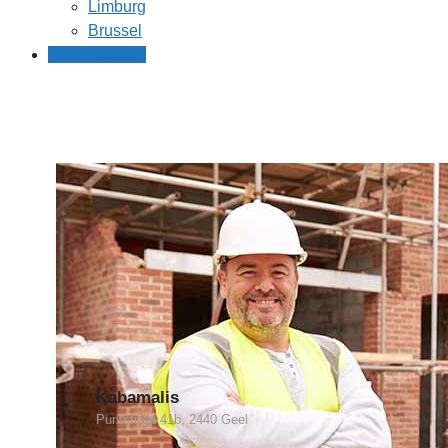
Limburg
Brussel
Gratis offertes
Kabamalis
Puntstraat 41b, 2440 Geel