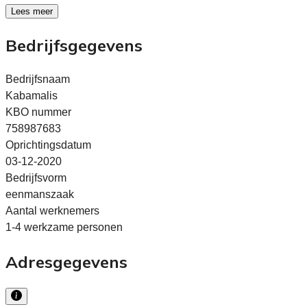
Lees meer
Bedrijfsgegevens
Bedrijfsnaam
Kabamalis
KBO nummer
758987683
Oprichtingsdatum
03-12-2020
Bedrijfsvorm
eenmanszaak
Aantal werknemers
1-4 werkzame personen
Adresgegevens