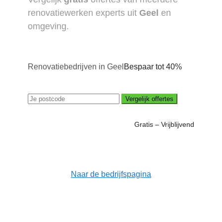
renovatiewerken experts uit
Geel
en
omgeving.
Renovatiebedrijven in Geel
Bespaar tot 40%
Vergelijk offertes
Gratis – Vrijblijvend
Naar de bedrijfspagina