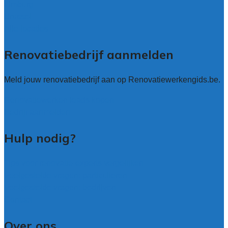
Limburg
Brussel
Alle locaties
Renovatiebedrijf aanmelden
Meld jouw renovatiebedrijf aan op Renovatiewerkengids.be.
Renovatiewerken leads kopen
Bedrijf aanmelden
Hulp nodig?
Tips voor renovatie-experts vergelijken
Veelgestelde vragen: particulieren
Veelgestelde vragen: bedrijven
Contact
Over ons