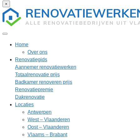
×
Home
Over ons
Renovatiegids
Aannemer renovatiewerken
Totaalrenovatie prijs
Badkamer renoveren prijs
Renovatiepremie
Dakrenovatie
Locaties
Antwerpen
West – Vlaanderen
Oost – Vlaanderen
Vlaams – Brabant