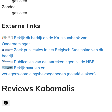
gesloten
Zondag
gesloten
Externe links
Bekijk dit bedrijf op de Kruispuntbank van
Ondernemingen
Zoek publicaties in het Belgisch Staatsblad van dit
bedrijf
Publicaties van de jaarrekeningen bij de NBB
Bekijk statuten en
vertegenwoordigingsbevoegdheden (notariële akten)
Reviews Kabamalis