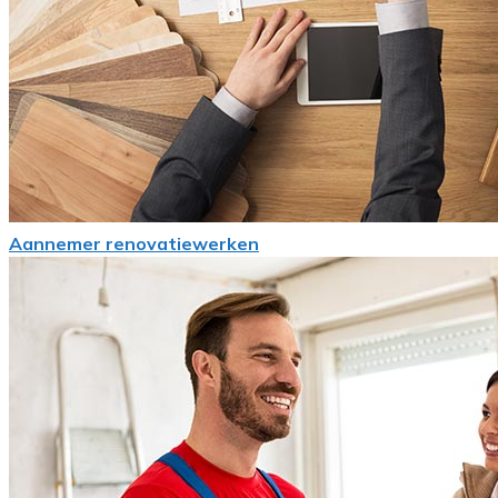
Aannemer renovatiewerken