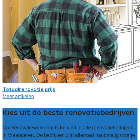
Totaalrenovatie prijs
Meer artikelen
Kies uit de beste renovatiebedrijven
Op Renovatiewerkengids.be vind je alle renovatiebedrijven
in Vlaanderen. De bedrijven zijn allemaal handmatig voor je