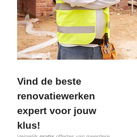
Vind de beste
renovatiewerken
expert voor jouw
klus!
Vergelijk
gratis
offertes van meerdere