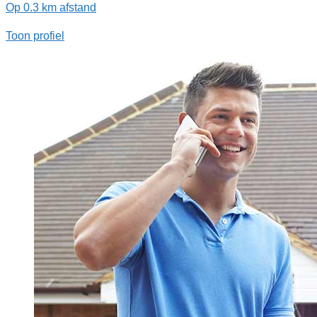
Op 0.3 km afstand
Toon profiel