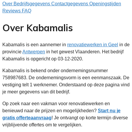
Over
Bedrijfsgegevens
Contactgegevens
Openingstijden
Reviews
FAQ
Over Kabamalis
Kabamalis is een aannemer in
renovatiewerken in Geel
in de
provincie
Antwerpen
in het gewest Vlaanderen. Het bedrijf
Kabamalis is opgericht op 03-12-2020.
Kabamalis is bekend onder ondernemingsnummer
758987683. De ondernemingsvorm is een eenmanszaak. De
vestiging telt 1 werknemer. Onderstaand op deze pagina vind
je meer gegevens van dit bedrijf.
Op zoek naar een vakman voor renovatiewerken en
benieuwd naar de prijzen en mogelijkheden?
Start nu je
gratis offerteaanvraag
! Je ontvangt op korte termijn diverse
vrijblijvende offertes om te vergelijken.