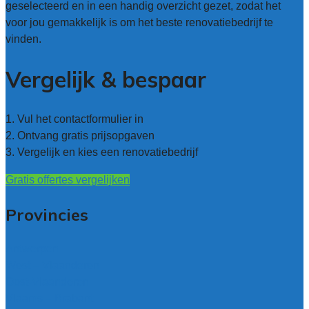
geselecteerd en in een handig overzicht gezet, zodat het
voor jou gemakkelijk is om het beste renovatiebedrijf te
vinden.
Vergelijk & bespaar
1. Vul het contactformulier in
2. Ontvang gratis prijsopgaven
3. Vergelijk en kies een renovatiebedrijf
Gratis offertes vergelijken
Provincies
Antwerpen
West – Vlaanderen
Oost-Vlaanderen
Vlaams – Brabant