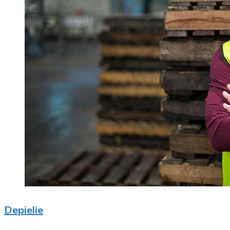
Depielie