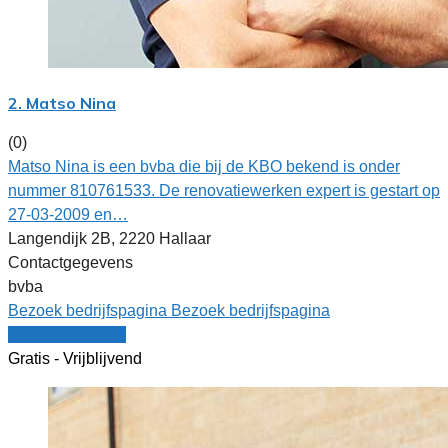
2. Matso Nina
(0)
Matso Nina is een bvba die bij de KBO bekend is onder
nummer 810761533. De renovatiewerken expert is gestart op
27-03-2009 en…
Langendijk 2B, 2220 Hallaar
Contactgegevens
bvba
Bezoek bedrijfspagina
Bezoek bedrijfspagina
Vergelijk offertes
Gratis - Vrijblijvend