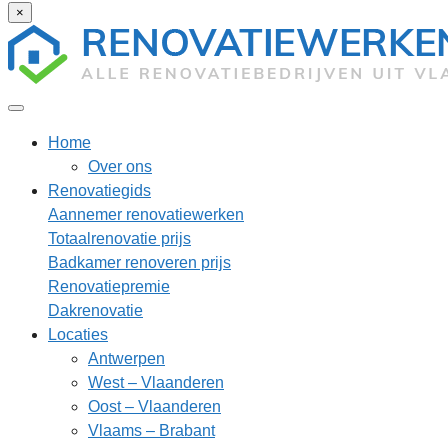
×
Home
Over ons
Renovatiegids
Aannemer renovatiewerken
Totaalrenovatie prijs
Badkamer renoveren prijs
Renovatiepremie
Dakrenovatie
Locaties
Antwerpen
West – Vlaanderen
Oost – Vlaanderen
Vlaams – Brabant