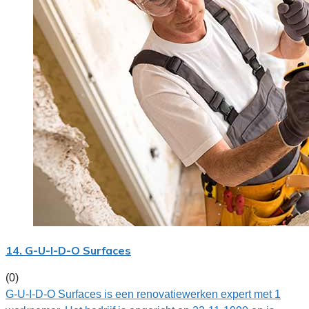
14. G-U-I-D-O Surfaces
(0)
G-U-I-D-O Surfaces is een renovatiewerken expert met 1