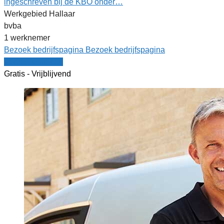
ingeschreven bij de KBO onder…
Werkgebied Hallaar
bvba
1 werknemer
Bezoek bedrijfspagina
Bezoek bedrijfspagina
Vergelijk offertes
Gratis - Vrijblijvend