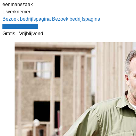
eenmanszaak
1 werknemer
Bezoek bedrijfspagina
Bezoek bedrijfspagina
Vergelijk offertes
Gratis - Vrijblijvend