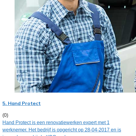
5. Hand Protect
(0)
Hand Protect is een renovatiewerken expert met 1
werknemer. Het bedrijf is opgericht op 28-04-2017 en is