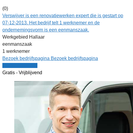
(0)
Verswijver is een renovatiewerken expert die is gestart op
07-12-2013. Het bedrijf telt 1 werknemer en de
ondernemingsvorm is een eenmanszaak.
Werkgebied Hallaar
eenmanszaak
1 werknemer
Bezoek bedrijfspagina
Bezoek bedrijfspagina
Vergelijk offertes
Gratis - Vrijblijvend