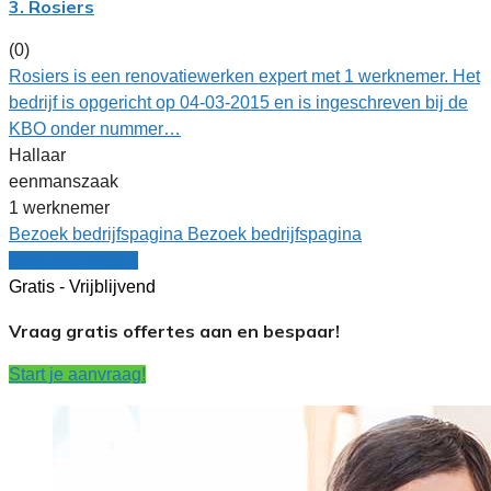
3. Rosiers
(0)
Rosiers is een renovatiewerken expert met 1 werknemer. Het
bedrijf is opgericht op 04-03-2015 en is ingeschreven bij de
KBO onder nummer…
Hallaar
eenmanszaak
1 werknemer
Bezoek bedrijfspagina
Bezoek bedrijfspagina
Vergelijk offertes
Gratis - Vrijblijvend
Vraag gratis offertes aan en bespaar!
Start je aanvraag!