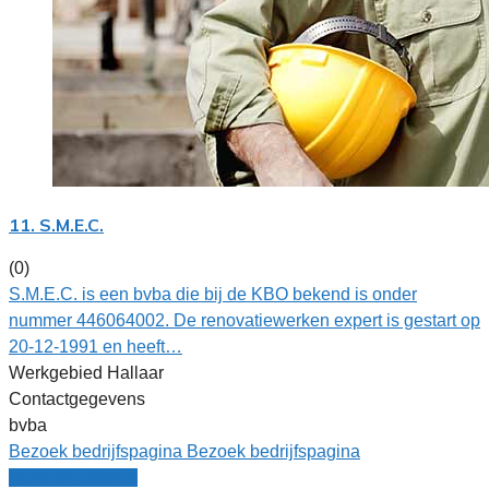
11. S.M.E.C.
(0)
S.M.E.C. is een bvba die bij de KBO bekend is onder
nummer 446064002. De renovatiewerken expert is gestart op
20-12-1991 en heeft…
Werkgebied Hallaar
Contactgegevens
bvba
Bezoek bedrijfspagina
Bezoek bedrijfspagina
Vergelijk offertes