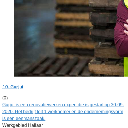
10. Gurjui
(0)
Gurjui is een renovatiewerken expert die is gestart op 30-09-
2020. Het bedrijf telt 1 werknemer en de ondernemingsvorm
is een eenmanszaak.
Werkgebied Hallaar