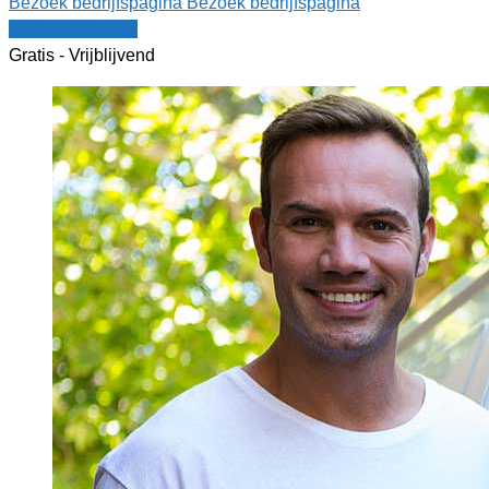
Bezoek bedrijfspagina
Bezoek bedrijfspagina
Vergelijk offertes
Gratis - Vrijblijvend