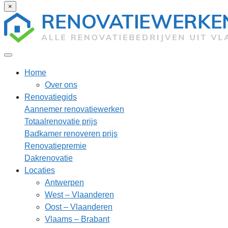
×
Home
Over ons
Renovatiegids
Aannemer renovatiewerken
Totaalrenovatie prijs
Badkamer renoveren prijs
Renovatiepremie
Dakrenovatie
Locaties
Antwerpen
West – Vlaanderen
Oost – Vlaanderen
Vlaams – Brabant