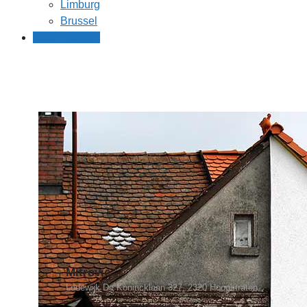
Limburg
Brussel
Gratis offertes
Mitrovic
Lodewijk De Konincklaan 327, 2320 Hoogstraten