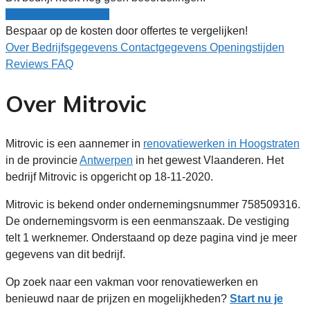
Nu gratis vergelijken!
Bespaar op de kosten door offertes te vergelijken!
Over
Bedrijfsgegevens
Contactgegevens
Openingstijden
Reviews
FAQ
Over Mitrovic
Mitrovic is een aannemer in
renovatiewerken in Hoogstraten
in de provincie
Antwerpen
in het gewest Vlaanderen. Het
bedrijf Mitrovic is opgericht op 18-11-2020.
Mitrovic is bekend onder ondernemingsnummer 758509316.
De ondernemingsvorm is een eenmanszaak. De vestiging
telt 1 werknemer. Onderstaand op deze pagina vind je meer
gegevens van dit bedrijf.
Op zoek naar een vakman voor renovatiewerken en
benieuwd naar de prijzen en mogelijkheden?
Start nu je