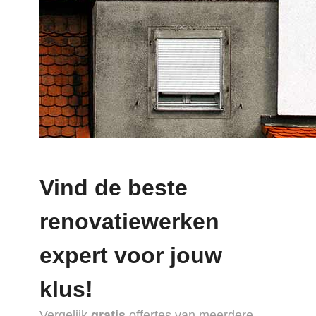
Vind de beste
renovatiewerken
expert voor jouw
klus!
Vergelijk
gratis
offertes van meerdere