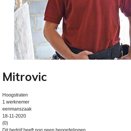
Mitrovic
Hoogstraten
1 werknemer
eenmanszaak
18-11-2020
(0)
Dit bedrijf heeft nog geen beoordelingen.