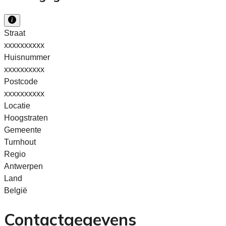
Straat
xxxxxxxxxx
Huisnummer
xxxxxxxxxx
Postcode
xxxxxxxxxx
Locatie
Hoogstraten
Gemeente
Turnhout
Regio
Antwerpen
Land
België
Contactgegevens