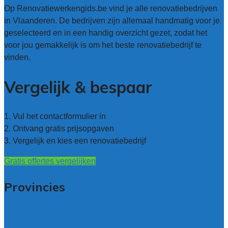
Op Renovatiewerkengids.be vind je alle renovatiebedrijven
in Vlaanderen. De bedrijven zijn allemaal handmatig voor je
geselecteerd en in een handig overzicht gezet, zodat het
voor jou gemakkelijk is om het beste renovatiebedrijf te
vinden.
Vergelijk & bespaar
1. Vul het contactformulier in
2. Ontvang gratis prijsopgaven
3. Vergelijk en kies een renovatiebedrijf
Gratis offertes vergelijken
Provincies
Antwerpen
West – Vlaanderen