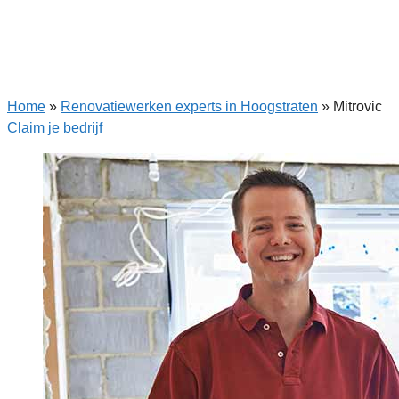
Home
»
Renovatiewerken experts in Hoogstraten
»
Mitrovic
Claim je bedrijf