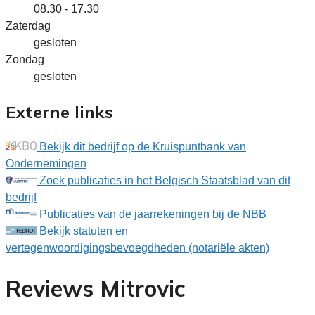
08.30 - 17.30
Zaterdag
gesloten
Zondag
gesloten
Externe links
Bekijk dit bedrijf op de Kruispuntbank van
Ondernemingen
Zoek publicaties in het Belgisch Staatsblad van dit
bedrijf
Publicaties van de jaarrekeningen bij de NBB
Bekijk statuten en
vertegenwoordigingsbevoegdheden (notariële akten)
Reviews Mitrovic