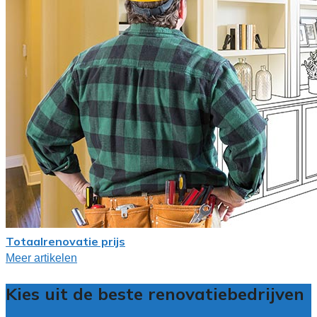
Totaalrenovatie prijs
Meer artikelen
Kies uit de beste renovatiebedrijven