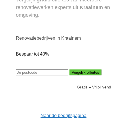
renovatiewerken experts uit
Kraainem
en
omgeving.
Renovatiebedrijven in Kraainem
Bespaar tot 40%
Vergelijk offertes
Gratis – Vrijblijvend
Naar de bedrijfspagina