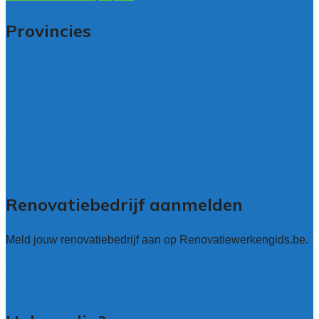
Provincies
Antwerpen
West – Vlaanderen
Oost-Vlaanderen
Vlaams – Brabant
Limburg
Brussel
Alle locaties
Renovatiebedrijf aanmelden
Meld jouw renovatiebedrijf aan op Renovatiewerkengids.be.
Renovatiewerken leads kopen
Bedrijf aanmelden