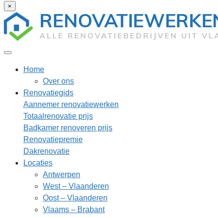
×
Home
Over ons
Renovatiegids
Aannemer renovatiewerken
Totaalrenovatie prijs
Badkamer renoveren prijs
Renovatiepremie
Dakrenovatie
Locaties
Antwerpen
West – Vlaanderen
Oost – Vlaanderen
Vlaams – Brabant