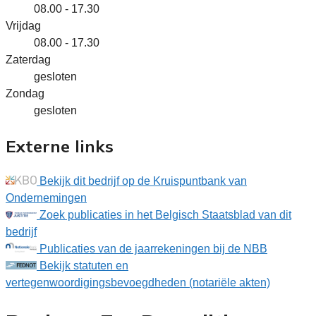
08.00 - 17.30
Vrijdag
08.00 - 17.30
Zaterdag
gesloten
Zondag
gesloten
Externe links
Bekijk dit bedrijf op de Kruispuntbank van
Ondernemingen
Zoek publicaties in het Belgisch Staatsblad van dit
bedrijf
Publicaties van de jaarrekeningen bij de NBB
Bekijk statuten en
vertegenwoordigingsbevoegdheden (notariële akten)