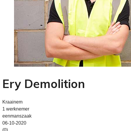
Ery Demolition
Kraainem
1 werknemer
eenmanszaak
06-10-2020
(0)