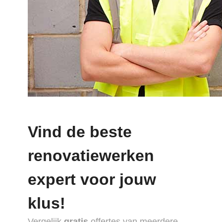
Vind de beste
renovatiewerken
expert voor jouw
klus!
Vergelijk
gratis
offertes van meerdere