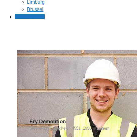
Limburg
Brussel
Gratis offertes
Ery Demolition
Steenweg op Mechelen 4551, 1950 Kraainem