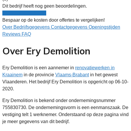
Dit bedrijf heeft nog geen beoordelingen.
Nu gratis vergelijken!
Bespaar op de kosten door offertes te vergelijken!
Over
Bedrijfsgegevens
Contactgegevens
Openingstijden
Reviews
FAQ
Over Ery Demolition
Ery Demolition is een aannemer in
renovatiewerken in
Kraainem
in de provincie
Vlaams-Brabant
in het gewest
Vlaanderen. Het bedrijf Ery Demolition is opgericht op 06-10-
2020.
Ery Demolition is bekend onder ondernemingsnummer
755830730. De ondernemingsvorm is een eenmanszaak. De
vestiging telt 1 werknemer. Onderstaand op deze pagina vind
je meer gegevens van dit bedrijf.