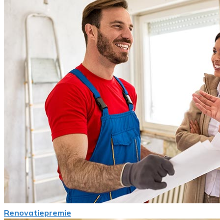
Renovatiepremie