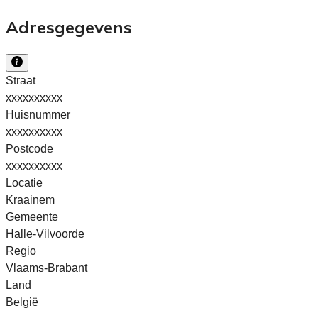
Adresgegevens
Straat
xxxxxxxxxx
Huisnummer
xxxxxxxxxx
Postcode
xxxxxxxxxx
Locatie
Kraainem
Gemeente
Halle-Vilvoorde
Regio
Vlaams-Brabant
Land
België