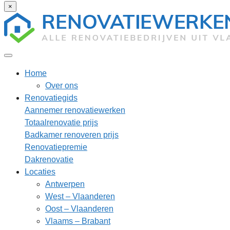
×
Home
Over ons
Renovatiegids
Aannemer renovatiewerken
Totaalrenovatie prijs
Badkamer renoveren prijs
Renovatiepremie
Dakrenovatie
Locaties
Antwerpen
West – Vlaanderen
Oost – Vlaanderen
Vlaams – Brabant