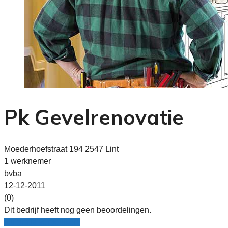
Pk Gevelrenovatie
Moederhoefstraat 194 2547 Lint
1 werknemer
bvba
12-12-2011
(0)
Dit bedrijf heeft nog geen beoordelingen.
Nu gratis vergelijken!