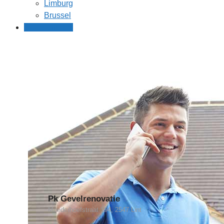
Limburg
Brussel
Gratis offertes
Pk Gevelrenovatie
Moederhoefstraat 194, 2547 Lint