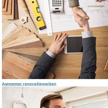
Aannemer renovatiewerken