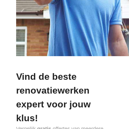
Vind de beste
renovatiewerken
expert voor jouw
klus!
Vergelijk
gratis
offertes van meerdere