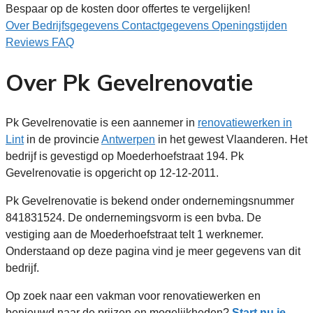
Bespaar op de kosten door offertes te vergelijken!
Over
Bedrijfsgegevens
Contactgegevens
Openingstijden
Reviews
FAQ
Over Pk Gevelrenovatie
Pk Gevelrenovatie is een aannemer in
renovatiewerken in
Lint
in de provincie
Antwerpen
in het gewest Vlaanderen. Het
bedrijf is gevestigd op Moederhoefstraat 194. Pk
Gevelrenovatie is opgericht op 12-12-2011.
Pk Gevelrenovatie is bekend onder ondernemingsnummer
841831524. De ondernemingsvorm is een bvba. De
vestiging aan de Moederhoefstraat telt 1 werknemer.
Onderstaand op deze pagina vind je meer gegevens van dit
bedrijf.
Op zoek naar een vakman voor renovatiewerken en
benieuwd naar de prijzen en mogelijkheden?
Start nu je