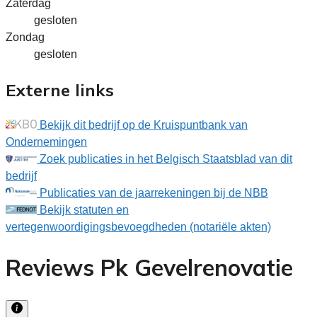
Zaterdag
gesloten
Zondag
gesloten
Externe links
Bekijk dit bedrijf op de Kruispuntbank van
Ondernemingen
Zoek publicaties in het Belgisch Staatsblad van dit
bedrijf
Publicaties van de jaarrekeningen bij de NBB
Bekijk statuten en
vertegenwoordigingsbevoegdheden (notariële akten)
Reviews Pk Gevelrenovatie