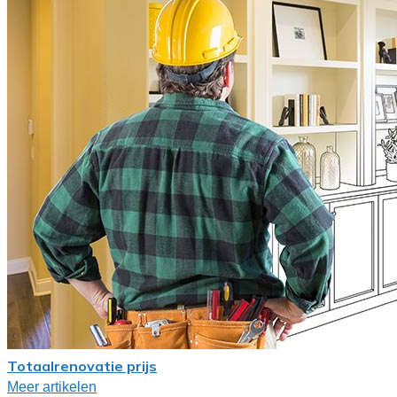
Totaalrenovatie prijs
Meer artikelen