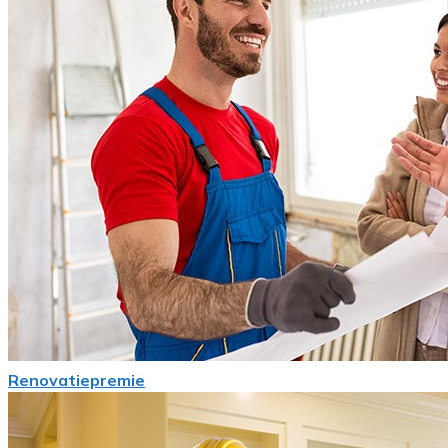
Renovatiepremie