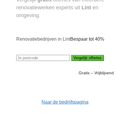
renovatiewerken experts uit
Lint
en
omgeving.
Renovatiebedrijven in Lint
Bespaar tot 40%
Vergelijk offertes
Gratis – Vrijblijvend
Naar de bedrijfspagina