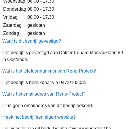
Woensdag
08.00 - 17.30
Donderdag
08.00 - 17.30
Vrijdag
08.00 - 17.30
Zaterdag
gesloten
Zondag
gesloten
Waar is dit bedrijf gevestigd?
Het bedrijf is gevestigd aan Dokter Eduard Moreauxlaan 89
in Oostende.
Wat is het telefoonnummer van Reno-Protect?
Het bedrijf is bereikbaar via 0472/103035.
Wat is het emailadres van Reno-Protect?
Er is geen emailadres van dit bedrijf bekend.
Heeft het bedrijf een eigen website?
De website van dit bedrijf is http://www.renoprotect.be.