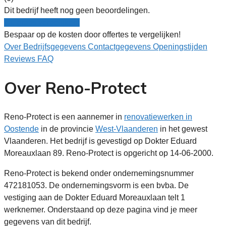
Dit bedrijf heeft nog geen beoordelingen.
Nu gratis vergelijken!
Bespaar op de kosten door offertes te vergelijken!
Over
Bedrijfsgegevens
Contactgegevens
Openingstijden
Reviews
FAQ
Over Reno-Protect
Reno-Protect is een aannemer in
renovatiewerken in
Oostende
in de provincie
West-Vlaanderen
in het gewest
Vlaanderen. Het bedrijf is gevestigd op Dokter Eduard
Moreauxlaan 89. Reno-Protect is opgericht op 14-06-2000.
Reno-Protect is bekend onder ondernemingsnummer
472181053. De ondernemingsvorm is een bvba. De
vestiging aan de Dokter Eduard Moreauxlaan telt 1
werknemer. Onderstaand op deze pagina vind je meer
gegevens van dit bedrijf.