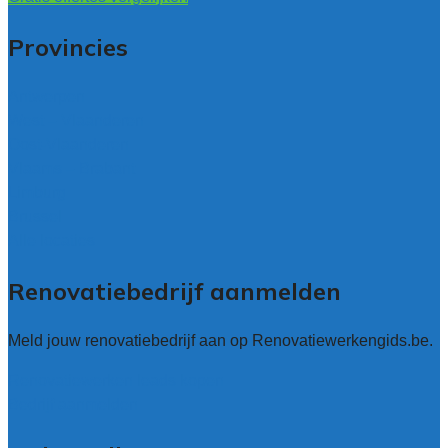
Provincies
Antwerpen
West – Vlaanderen
Oost-Vlaanderen
Vlaams – Brabant
Limburg
Brussel
Alle locaties
Renovatiebedrijf aanmelden
Meld jouw renovatiebedrijf aan op Renovatiewerkengids.be.
Renovatiewerken leads kopen
Bedrijf aanmelden