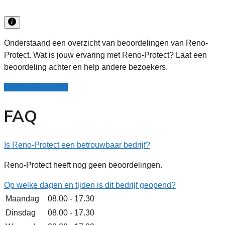
Onderstaand een overzicht van beoordelingen van Reno-
Protect. Wat is jouw ervaring met Reno-Protect? Laat een
beoordeling achter en help andere bezoekers.
Schrijf een review
FAQ
Is Reno-Protect een betrouwbaar bedrijf?
Reno-Protect heeft nog geen beoordelingen.
Op welke dagen en tijden is dit bedrijf geopend?
Maandag
08.00 - 17.30
Dinsdag
08.00 - 17.30