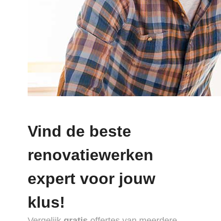
Vind de beste
renovatiewerken
expert voor jouw
klus!
Vergelijk
gratis
offertes van meerdere