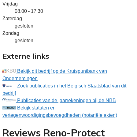
Vrijdag
08.00 - 17.30
Zaterdag
gesloten
Zondag
gesloten
Externe links
Bekijk dit bedrijf op de Kruispuntbank van
Ondernemingen
Zoek publicaties in het Belgisch Staatsblad van dit
bedrijf
Publicaties van de jaarrekeningen bij de NBB
Bekijk statuten en
vertegenwoordigingsbevoegdheden (notariële akten)
Reviews Reno-Protect