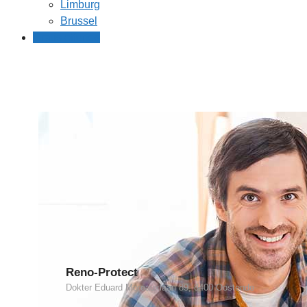
Limburg
Brussel
Gratis offertes
Reno-Protect
Dokter Eduard Moreauxlaan 89, 8400 Oostende