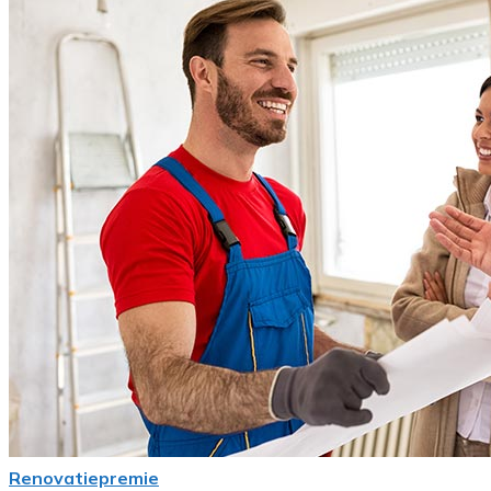
Renovatiepremie