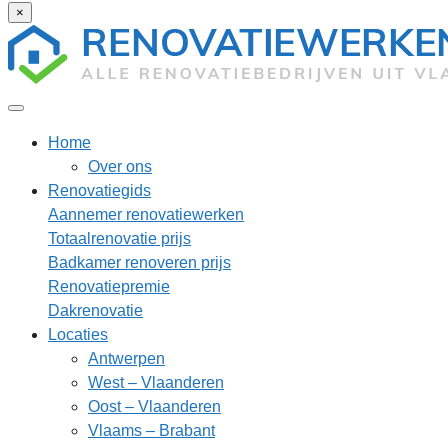
×
Home
Over ons
Renovatiegids
Aannemer renovatiewerken
Totaalrenovatie prijs
Badkamer renoveren prijs
Renovatiepremie
Dakrenovatie
Locaties
Antwerpen
West – Vlaanderen
Oost – Vlaanderen
Vlaams – Brabant