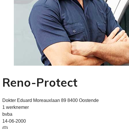
Reno-Protect
Dokter Eduard Moreauxlaan 89 8400 Oostende
1 werknemer
bvba
14-06-2000
(0)