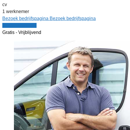
cv
1 werknemer
Bezoek bedrijfspagina
Bezoek bedrijfspagina
Vergelijk offertes
Gratis - Vrijblijvend