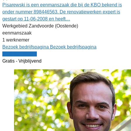
Pisarewski is een eenmanszaak die bij de KBO bekend is
onder nummer 898446563. De renovatiewerken expert is
gestart op 11-06-2008 en heeft…
Werkgebied Zandvoorde (Oostende)
eenmanszaak
1 werknemer
Bezoek bedrijfspagina
Bezoek bedrijfspagina
Vergelijk offertes
Gratis - Vrijblijvend