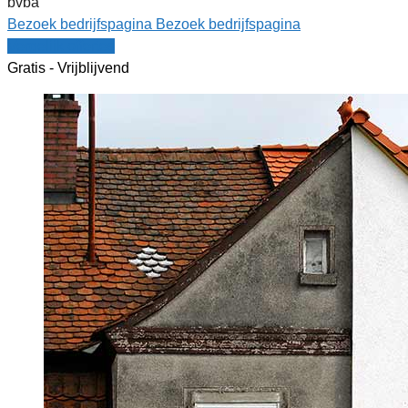
bvba
Bezoek bedrijfspagina
Bezoek bedrijfspagina
Vergelijk offertes
Gratis - Vrijblijvend