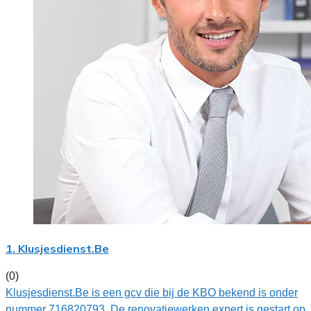
1. Klusjesdienst.Be
(0)
Klusjesdienst.Be is een gcv die bij de KBO bekend is onder
nummer 716820793. De renovatiewerken expert is gestart op