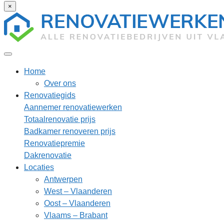
×
Home
Over ons
Renovatiegids
Aannemer renovatiewerken
Totaalrenovatie prijs
Badkamer renoveren prijs
Renovatiepremie
Dakrenovatie
Locaties
Antwerpen
West – Vlaanderen
Oost – Vlaanderen
Vlaams – Brabant