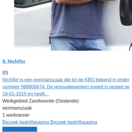
8. Nichifor
(0)
Nichifor is een eenmanszaak die bij de KBO bekend is onder
nummer 568800674. De renovatiewerken expert is gestart op
19-01-2015 en heeft…
Werkgebied Zandvoorde (Oostende)
eenmanszaak
1 werknemer
Bezoek bedrijfspagina
Bezoek bedrijfspagina
Vergelijk offertes